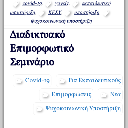
covid-19
,
γονείς
,
εκπαιδευτική
υποστήριξη
,
ΚΕΣΥ
,
υποστήριξη
,
ψυχοκοινωνική υποστήριξη
Διαδικτυακό
Επιμορφωτικό
Σεμινάριο
Covid-19
Για Εκπαιδευτικούς
Επιμορφώσεις
Νέα
Ψυχοκοινωνική Υποστήριξη