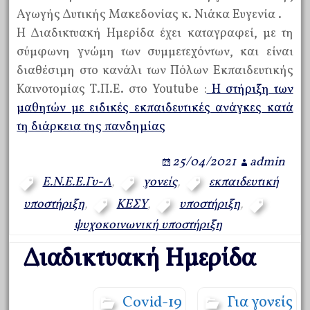
Αγωγής Δυτικής Μακεδονίας κ. Νιάκα Ευγενία .
Η Διαδικτυακή Ημερίδα έχει καταγραφεί, με τη
σύμφωνη γνώμη των συμμετεχόντων, και είναι
διαθέσιμη στο κανάλι των Πόλων Εκπαιδευτικής
Καινοτομίας Τ.Π.Ε. στο Youtube :
Η στήριξη των
μαθητών με ειδικές εκπαιδευτικές ανάγκες κατά
τη διάρκεια της πανδημίας
25/04/2021
admin
E.Ν.Ε.Ε.Γυ-Λ
,
γονείς
,
εκπαιδευτική
υποστήριξη
,
ΚΕΣΥ
,
υποστήριξη
,
ψυχοκοινωνική υποστήριξη
Διαδικτυακή Ημερίδα
Covid-19
Για γονείς