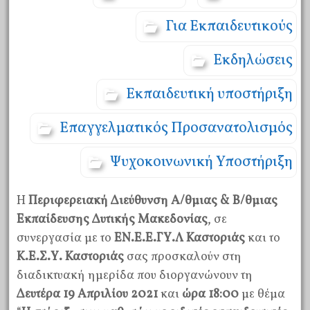
Για Εκπαιδευτικούς
Εκδηλώσεις
Εκπαιδευτική υποστήριξη
Επαγγελματικός Προσανατολισμός
Ψυχοκοινωνική Υποστήριξη
Η
Περιφερειακή Διεύθυνση Α/θμιας & Β/θμιας
Εκπαίδευσης Δυτικής Μακεδονίας
, σε
συνεργασία με το
ΕΝ.Ε.Ε.ΓΥ.Λ Καστοριάς
και το
Κ.Ε.Σ.Υ. Καστοριάς
σας προσκαλούν στη
διαδικτυακή ημερίδα που διοργανώνουν τη
Δευτέρα 19 Απριλίου 2021
και
ώρα 18:00
με θέμα