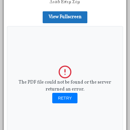
Διαδ Επιμ Σεμ
View Fullscreen
The PDF file could not be found or the server
returned an error.
RETRY