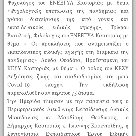
Ψυχολόγος του ΕΝΕΕΓΥΛ Καστοριάς με θέμα
«Ψυχολογικές επιπτώσεις της πανδημίας και
τρόποι διαχείρισής της από γονείς και
εκπαιδευτικούς ειδικής αγωγής», Τρύφου
Βασιλική, Φιλόλογος του ΕΝΕΕΓΥΛ Καστοριάς με
θέμα « Οι προκλήσεις που αντιμετωπίζει ο
εκπαιδευτικός ειδικής αγωγής στη διάρκεια της
πανδημίας», Λούδα Θεοδότα, Προϊσταμένη του
ΚΕΣΥ Καστοριάς με θέμα « Ο ρόλος του ΚΕΣΥ
Δεξιότητες ζωής και σταδιοδρομίας στη μετά
Covid-19 εποχή». Την εκδήλωση
παρακολούθησαν περίπου 75 άτομα.
Την Ημερίδα τίμησαν με την παρουσία τους ο
Περιφερειακός Διευθυντής Εκπαίδευσης Δυτικής
Μακεδονίας κ. Μαρδίρης Θεόδωρος, ο
Δήμαρχος Καστοριάς κ. Ιωάννης Κορεντσίδης, η
Συντονίστρια Εκπαιδευτικού Έργου Ειδικής