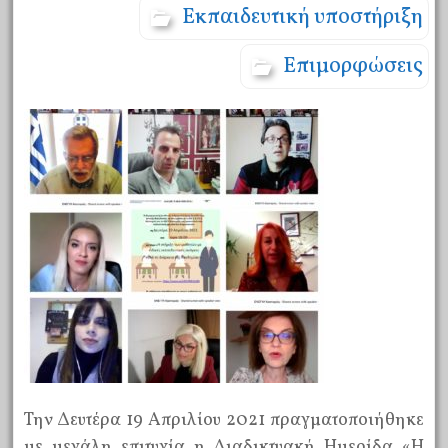
Εκπαιδευτική υποστήριξη
Επιμορφώσεις
Την Δευτέρα 19 Απριλίου 2021 πραγματοποιήθηκε
με μεγάλη επιτυχία η Διαδικτυακή Ημερίδα «Η