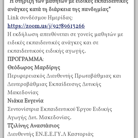
“
Η στήριξη των μαθητών με ειδικές εκπαιδευτικές
ανάγκες κατά τη διάρκεια της πανδημίας”
Link συνδέσμου Ημερίδας:
https://zoom.us/j/92789613266
Η εκδήλωση απευθύνεται σε γονείς μαθητών με
ειδικές εκπαιδευτικές ανάγκες και σε
εκπαιδευτικούς ειδικής αγωγής.
ΠΡΟΓΡΑΜΜΑ
:
Θεόδωρος Μαρδίρης
Περιφερειακός Διευθυντής Πρωτοβάθμιας και
Δευτεροβάθμιας Εκπαίδευσης Δυτικής
Μακεδονίας
Νιάκα Ευγενία
Συντονίστρια Εκπαιδευτικού Έργου Ειδικής
Αγωγής Δυτ. Μακεδονίας.
Τζιλίνης Αναστάσιος
Διευθυντής ΕΝ.Ε.Ε.ΓΥ.Λ Καστοριάς