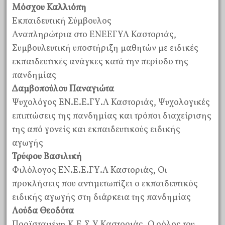
Μόσχου Καλλιόπη
Εκπαιδευτική Σύμβουλος
Αναπληρώτρια στο ΕΝΕΕΓΥΛ Καστοριάς,
Συμβουλευτική υποστήριξη μαθητών με ειδικές
εκπαιδευτικές ανάγκες κατά την περίοδο της
πανδημίας
Δαμβοπούλου Παναγιώτα
Ψυχολόγος ΕΝ.Ε.Ε.ΓΥ.Λ Καστοριάς, Ψυχολογικές
επιπτώσεις της πανδημίας και τρόποι διαχείρισης
της από γονείς και εκπαιδευτικούς ειδικής
αγωγής
Τρύφου Βασιλική
Φιλόλογος ΕΝ.Ε.Ε.ΓΥ.Λ Καστοριάς, Οι
προκλήσεις που αντιμετωπίζει ο εκπαιδευτικός
ειδικής αγωγής στη διάρκεια της πανδημίας
Λούδα Θεοδότα
Προϊσταμένη Κ.Ε.Σ.Υ Καστοριάς, Ο ρόλος του