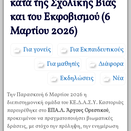
κατά της Σχολικής Βίας
και του Εκφοβισμού (6
Μαρτίου 2026)
Για γονείς
Για Εκπαιδευτικούς
Για μαθητές
Διάφορα
Εκδηλώσεις
Νέα
Την Παρασκευή 6 Μαρτίου 2026 η
διεπιστημονική ομάδα του ΚΕ.Δ.Α.Σ.Υ. Καστοριάς
παρευρέθηκε στο
ΕΠΑ.Λ. Άργους Ορεστικού
,
προκειμένου να πραγματοποιήσει βιωματικές
δράσεις, με στόχο την πρόληψη, την ενημέρωση