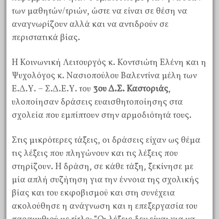
των μαθητών/τριών, ώστε να είναι σε θέση να
αναγνωρίζουν αλλά και να αντιδρούν σε
περιστατικά βίας.
Η Κοινωνική Λειτουργός κ. Κοντσιώτη Ελένη και η
Ψυχολόγος κ. Νασιοπούλου Βαλεντίνα μέλη των
Ε.Δ.Υ. – Σ.Δ.Ε.Υ. του
3ου Δ.Σ. Καστοριάς
,
υλοποίησαν δράσεις ευαισθητοποίησης στα
σχολεία που εμπίπτουν στην αρμοδιότητά τους.
Στις μικρότερες τάξεις, οι δράσεις είχαν ως θέμα
τις λέξεις που πληγώνουν και τις λέξεις που
στηρίζουν. Η δράση, σε κάθε τάξη, ξεκίνησε με
μία απλή συζήτηση για την έννοια της σχολικής
βίας και του εκφοβισμού και στη συνέχεια
ακολούθησε η ανάγνωση και η επεξεργασία του