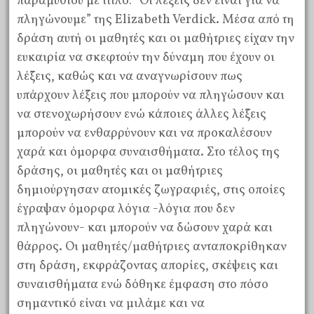
παραμυθιού με τίτλο: “Οι λέξεις δεν είναι για να
πληγώνουμε” της Elizabeth Verdick. Μέσα από τη
δράση αυτή οι μαθητές και οι μαθήτριες είχαν την
ευκαιρία να σκεφτούν την δύναμη που έχουν οι
λέξεις, καθώς και να αναγνωρίσουν πως
υπάρχουν λέξεις που μπορούν να πληγώσουν και
να στενοχωρήσουν ενώ κάποιες άλλες λέξεις
μπορούν να ενθαρρύνουν και να προκαλέσουν
χαρά και όμορφα συναισθήματα. Στο τέλος της
δράσης, οι μαθητές και οι μαθήτριες
δημιούργησαν ατομικές ζωγραφιές, στις οποίες
έγραψαν όμορφα λόγια -λόγια που δεν
πληγώνουν- και μπορούν να δώσουν χαρά και
θάρρος. Οι μαθητές/μαθήτριες ανταποκρίθηκαν
στη δράση, εκφράζοντας απορίες, σκέψεις και
συναισθήματα ενώ δόθηκε έμφαση στο πόσο
σημαντικό είναι να μιλάμε και να