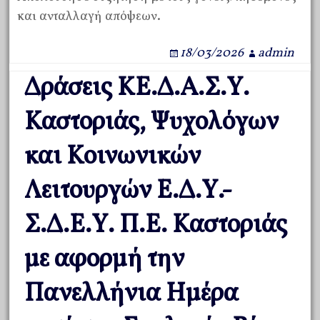
και ανταλλαγή απόψεων.
18/03/2026
admin
Δράσεις ΚΕ.Δ.Α.Σ.Υ.
Καστοριάς, Ψυχολόγων
και Κοινωνικών
Λειτουργών Ε.Δ.Υ.-
Σ.Δ.Ε.Υ. Π.Ε. Καστοριάς
με αφορμή την
Πανελλήνια Ημέρα