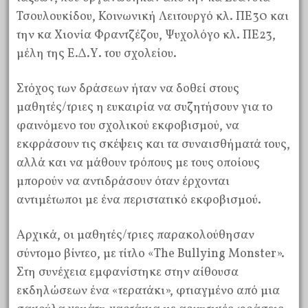
Τσουλουκίδου, Κοινωνική Λειτουργό κλ. ΠΕ30 και
την κα Χιονία Φραντζέζου, Ψυχολόγο κλ. ΠΕ23,
μέλη της Ε.Δ.Υ. του σχολείου.
Στόχος των δράσεων ήταν να δοθεί στους
μαθητές/τριες η ευκαιρία να συζητήσουν για το
φαινόμενο του σχολικού εκφοβισμού, να
εκφράσουν τις σκέψεις και τα συναισθήματά τους,
αλλά και να μάθουν τρόπους με τους οποίους
μπορούν να αντιδράσουν όταν έρχονται
αντιμέτωποι με ένα περιστατικό εκφοβισμού.
Αρχικά, οι μαθητές/τριες παρακολούθησαν
σύντομο βίντεο, με τίτλο «The Bullying Monster».
Στη συνέχεια εμφανίστηκε στην αίθουσα
εκδηλώσεων ένα «τερατάκι», φτιαγμένο από μια