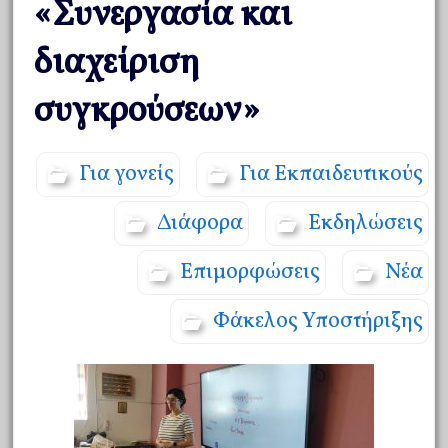
«Συνεργασία και
διαχείριση
συγκρούσεων»
Για γονείς
Για Εκπαιδευτικούς
Διάφορα
Εκδηλώσεις
Επιμορφώσεις
Νέα
Φάκελος Υποστήριξης