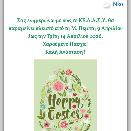
Νέα
Σας ενημερώνουμε πως το ΚΕ.Δ.Α.Σ.Υ. θα
παραμείνει κλειστό από τη Μ. Πέμπτη 9 Απριλίου
έως την Τρίτη 14 Απριλίου 2026.
Χαρούμενο Πάσχα!
Καλή Ανάσταση!