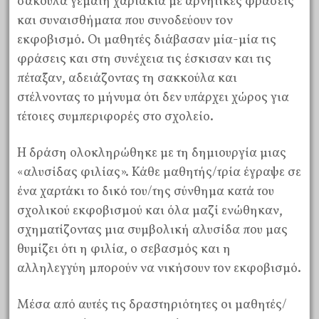
σακούλα γεμάτη χαρτάκια με αρνητικές φράσεις
και συναισθήματα που συνοδεύουν τον
εκφοβισμό. Οι μαθητές διάβασαν μία-μία τις
φράσεις και στη συνέχεια τις έσκισαν και τις
πέταξαν, αδειάζοντας τη σακκούλα και
στέλνοντας το μήνυμα ότι δεν υπάρχει χώρος για
τέτοιες συμπεριφορές στο σχολείο.
Η δράση ολοκληρώθηκε με τη δημιουργία μιας
«αλυσίδας φιλίας». Κάθε μαθητής/τρία έγραψε σε
ένα χαρτάκι το δικό του/της σύνθημα κατά του
σχολικού εκφοβισμού και όλα μαζί ενώθηκαν,
σχηματίζοντας μια συμβολική αλυσίδα που μας
θυμίζει ότι η φιλία, ο σεβασμός και η
αλληλεγγύη μπορούν να νικήσουν τον εκφοβισμό.
Μέσα από αυτές τις δραστηριότητες οι μαθητές/