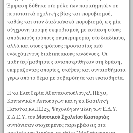
Έμφαση δόθηκε στο ρόλο των παρατηρητών σε
περιστατικά σχολικής βίας και εκφοβισμού,
καθώς και στον διαδικτυακό εκφοβισμό, ως μία
σύγχρονη μορφή εκφοβισμού, με εστίαση στους
αποδεκτούς τρόπους συμπεριφοράς στο διαδίκτυο,
αλλά και στους τρόπους προστασίας από
ενδεχόμενους διαδικτυακούς κινδύνους. Οι
μαθητές/μαθήτριες ανταποκρίθηκαν στη δράση,
εκφράζοντας απορίες, σκέψεις και συναισθήματα
γύρω από το θέμα με σοβαρότητα και ευαισθησία.
Η κα Ελευθερία Αθανασοπούλου,κλ.ΠΕ30,
Κοινωνικών Λειτουργών και η κα Βασιλική
Πατσίκα,κλ.ΠΕ23, Ψυχολόγων μέλη των Ε.Δ.Υ.-
Σ.Δ.Ε.Υ. του
Μουσικού Σχολείου Καστοριάς
συντόνισαν στοχευμένες παρεμβάσεις στα