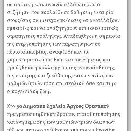
ουσιαστική επικοινωνία αλλά και από τη
συζήτηση που ακολούθησε δόθηκε η ευκαιρία
στους/στις συμμετέχοντες/ουσες να ανταλλάξουν
εμπειρίες και να αναζητήσουν αποτελεσματικές
στρατηγικές πρόληψης. Αναδείχθηκε η σημασία
της ενεργοποίησης των παρατηρητών σε
περιστατικά βίας, αναφέρθηκαν τα
χαρακτηριστικά του θύτη και του θύματος και
προάχθηκε η καλλιέργεια της ενσυναίσθησης,
της ανοιχτής και ξεκάθαρης επικοινωνίας των
μαθητών/τριών τόσο στη σχολική όσο και στην
οικογενειακή ζωή.
Στο
3ο Δημοτικό Σχολείο Άργους Ορεστικού
πραγματοποιήθηκαν δράσεις ευαισθητοποίησης
και ενημέρωσης των μαθητών/τριών όλων των
τάξεων, που οργανώθηκαν από την κα Ευανθία