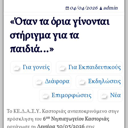
04/04/2026
admin
«Όταν τα όρια γίνονται
στήριγμα για τα
παιδιά…»
Για γονείς
Για Εκπαιδευτικούς
Διάφορα
Εκδηλώσεις
Επιμορφώσεις
Νέα
Το ΚΕ.Δ.Α.Σ.Υ. Καστοριάς ανταποκρινόμενο στην
ου
πρόσκληση του
6
Νηπιαγωγείου Καστοριάς
οργάνωσε τη
Δευτέρα 30/03/2026
στις