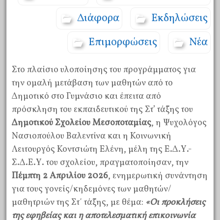
Διάφορα
Εκδηλώσεις
Επιμορφώσεις
Νέα
Στο πλαίσιο υλοποίησης του προγράμματος για
την ομαλή μετάβαση των μαθητών από το
Δημοτικό στο Γυμνάσιο και έπειτα από
πρόσκληση του εκπαιδευτικού της Στ’ τάξης του
Δημοτικού Σχολείου Μεσοποταμίας
, η Ψυχολόγος
Νασιοπούλου Βαλεντίνα και η Κοινωνική
Λειτουργός Κοντσιώτη Ελένη, μέλη της Ε.Δ.Υ.-
Σ.Δ.Ε.Υ. του σχολείου, πραγματοποίησαν, την
Πέμπτη 2 Απριλίου 2026
, ενημερωτική συνάντηση
για τους γονείς/κηδεμόνες των μαθητών/
μαθητριών της Στ΄ τάξης, με θέμα:
«Οι προκλήσεις
της εφηβείας και η αποτελεσματική επικοινωνία