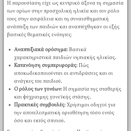
Η παρουσίαση είχε ως κεντρικό άξονα τη σημασία
των ορίων στην προσχολική ηλικία και τον ρόλο
τους στην ασφάλεια και τη συναισθηματική
ανάπτυξη των παιδιών και αναπτύχθηκαν οι εξής
βασικές θεματικές ενότητες:
Αναπτυξιακά ορόσημα:
Βασικά
χαρακτηριστικά παιδιών νηπιακής ηλικίας.
Κατανόηση συμπεριφοράς:
Πώς
αποκωδικοποιούνται οι αντιδράσεις και οι
ανάγκες του παιδιού.
Ο ρόλος των γονέων:
Η σημασία της σταθερής
και ψύχραιμης γονεϊκής στάσης.
Πρακτικές συμβουλές:
Χρήσιμοι οδηγοί για
την αποτελεσματική οριοθέτηση τόσο εντός
όσο και εκτός σπιτιού.