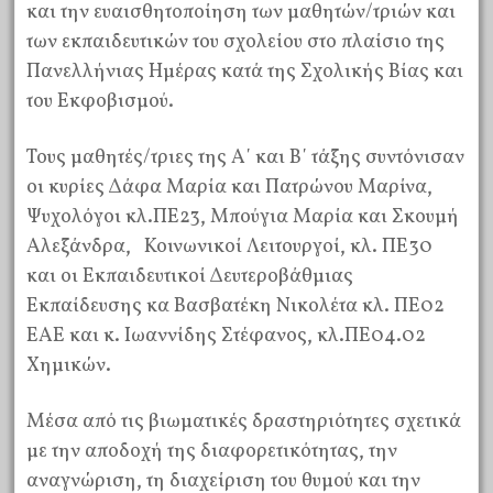
και την ευαισθητοποίηση των μαθητών/τριών και
των εκπαιδευτικών του σχολείου στο πλαίσιο της
Πανελλήνιας Ημέρας κατά της Σχολικής Βίας και
του Εκφοβισμού.
Τους μαθητές/τριες της Α΄ και Β΄ τάξης συντόνισαν
οι κυρίες Δάφα Μαρία και Πατρώνου Μαρίνα,
Ψυχολόγοι κλ.ΠΕ23, Μπούγια Μαρία και Σκουμή
Αλεξάνδρα, Κοινωνικοί Λειτουργοί, κλ. ΠΕ30
και οι Εκπαιδευτικοί Δευτεροβάθμιας
Εκπαίδευσης κα Βασβατέκη Νικολέτα κλ. ΠΕ02
ΕΑΕ και κ. Ιωαννίδης Στέφανος, κλ.ΠΕ04.02
Χημικών.
Μέσα από τις βιωματικές δραστηριότητες σχετικά
με την αποδοχή της διαφορετικότητας, την
αναγνώριση, τη διαχείριση του θυμού και την