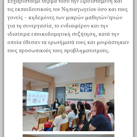
Ευχαριστούμε θερμά τόσο την Προϊσταμένη και
τις εκπαιδευτικούς του Νηπιαγωγείου όσο και τους
γονείς – κηδεμόνες των μικρών μαθητών/τριών
για τη συνεργασία, το ενδιαφέρον και την
ιδιαίτερα εποικοδομητική συζήτηση, κατά την
οποία έθεσαν τα ερωτήματά τους και μοιράστηκαν
τους προσωπικούς τους προβληματισμούς.