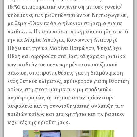
16:30
επιμορφωτική συνάντηση με τους γονείς/
κηδεμόνες των μαθητών/τριών του Νηπιαγωγείου,
με θέμα «Όταν τα όρια γίνονται στήριγμα για τα
παιδιά…». Η παρουσίαση πραγματοποιήθηκε από
την κα Μαρία Μπούγια, Κοινωνική Λειτουργό
ΠΕ30 και την κα Μαρίνα Πατρώνου, Ψυχολόγο
ΠΕ23 και αφορούσε στα βασικά χαρακτηριστικά
των παιδιών του συγκεκριμένου αναπτυξιακού
σταδίου, στις προϋποθέσεις για τη διαμόρφωση
ενός θετικού κλίματος, πρόσφορου για τη θέσπιση
ορίων, στη σκοπιμότητα των μη αποδεκτών
συμπεριφορών, τη σημασία των ορίων στην
ασφάλεια και τη συναισθηματική ανάπτυξη των
παιδιών καθώς και στα κριτήρια και τις βασικές
τεχνικές της οριοθέτησης.