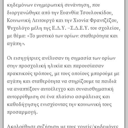
κηδεμόνων ενημερωτική συνάντηση, που
διοργανώθηκε από την Ευανθία Τσουλουκίδου,
Κοινωνική Λειτουργό και την Χιονία Φραντζέζου,
Ψυχολόγο μέλη της Ε.Δ.Υ. –Σ.Δ.Ε.Υ. του σχολείου,
με θέμα: «Το μυστικό των ορίων: σταθερότητα και
αγάπη».
Οι εισηγήτριες ανέλυσαν τη σημασία των ορίων
στην προσχολική ηλικία και παρουσίασαν
πρακτικούς τρόπους, με τους οποίους μπορούμε με
αγάπη και σταθερότητα να στηρίζουμε τα παιδιά
να αναπτύξουν αυτοέλεγχο και συναισθηματική
αυτορρύθμιση σε ένα πλαίσιο ασφάλειας και
καθοδήγησης ενισχύοντας την κοινωνική τους
προσαρμογή.
Ακολούθησε συζήτηση με τους γονείς/κηδεμόνες