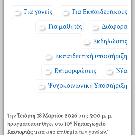
Για γονείς
Για Εκπαιδευτικούς
Για μαθητές
Διάφορα
Εκδηλώσεις
Εκπαιδευτική υποστήριξη
Επιμορφώσεις
Νέα
Ψυχοκοινωνική Υποστήριξη
Την
Τετάρτη 18 Μαρτίου 2026
στις
5:00 μ. μ
.
ο
πραγματοποιήθηκε στο
10
Νηπιαγωγείο
Καστοριάς
μετά από επιθυμία των γονέων/