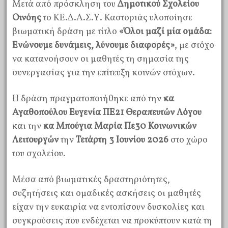
Μετά από πρόσκληση του
Δημοτικού Σχολείου
Οινόης
το ΚΕ.Δ.Α.Σ.Υ. Καστοριάς υλοποίησε
βιωματική δράση με τίτλο
«Όλοι μαζί μία ομάδα:
Ενώνουμε δυνάμεις, λύνουμε διαφορές»
, με στόχο
να κατανοήσουν οι μαθητές τη σημασία της
συνεργασίας για την επίτευξη κοινών στόχων.
Η δράση πραγματοποιήθηκε από την
κα
Αγαθοπούλου Ευγενία ΠΕ21 Θεραπευτών Λόγου
και την
κα Μπούγια Μαρία Πε30 Κοινωνικών
Λειτουργών
την
Τετάρτη 3 Ιουνίου 2026
στο χώρο
του σχολείου.
Μέσα από βιωματικές δραστηριότητες,
συζητήσεις και ομαδικές ασκήσεις οι μαθητές
είχαν την ευκαιρία να εντοπίσουν δυσκολίες και
συγκρούσεις που ενδέχεται να προκύπτουν κατά τη