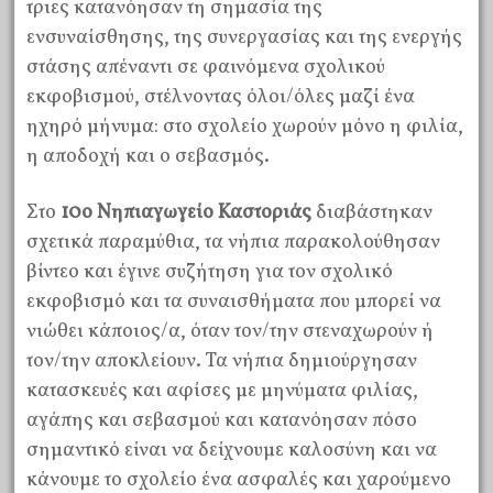
τριες κατανόησαν τη σημασία της
ενσυναίσθησης, της συνεργασίας και της ενεργής
στάσης απέναντι σε φαινόμενα σχολικού
εκφοβισμού, στέλνοντας όλοι/όλες μαζί ένα
ηχηρό μήνυμα: στο σχολείο χωρούν μόνο η φιλία,
η αποδοχή και ο σεβασμός.
Στο
10ο Νηπιαγωγείο Καστοριάς
διαβάστηκαν
σχετικά παραμύθια, τα νήπια παρακολούθησαν
βίντεο και έγινε συζήτηση για τον σχολικό
εκφοβισμό και τα συναισθήματα που μπορεί να
νιώθει κάποιος/α, όταν τον/την στεναχωρούν ή
τον/την αποκλείουν. Τα νήπια δημιούργησαν
κατασκευές και αφίσες με μηνύματα φιλίας,
αγάπης και σεβασμού και κατανόησαν πόσο
σημαντικό είναι να δείχνουμε καλοσύνη και να
κάνουμε το σχολείο ένα ασφαλές και χαρούμενο