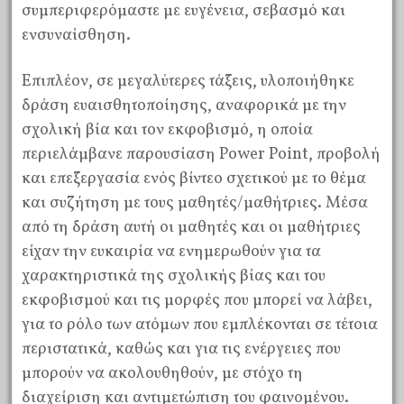
συμπεριφερόμαστε με ευγένεια, σεβασμό και
ενσυναίσθηση.
Επιπλέον, σε μεγαλύτερες τάξεις, υλοποιήθηκε
δράση ευαισθητοποίησης, αναφορικά με την
σχολική βία και τον εκφοβισμό, η οποία
περιελάμβανε παρουσίαση Power Point, προβολή
και επεξεργασία ενός βίντεο σχετικού με το θέμα
και συζήτηση με τους μαθητές/μαθήτριες. Μέσα
από τη δράση αυτή οι μαθητές και οι μαθήτριες
είχαν την ευκαιρία να ενημερωθούν για τα
χαρακτηριστικά της σχολικής βίας και του
εκφοβισμού και τις μορφές που μπορεί να λάβει,
για το ρόλο των ατόμων που εμπλέκονται σε τέτοια
περιστατικά, καθώς και για τις ενέργειες που
μπορούν να ακολουθηθούν, με στόχο τη
διαχείριση και αντιμετώπιση του φαινομένου.