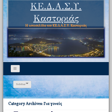
ΚΕ.Δ.Α.Σ.Υ.
Καστοριάς
Η ιστοσελίδα του ΚΕ.Δ.Α.Σ.Υ. Καστοριάς
Sidebar
Category Archives: Για γονείς