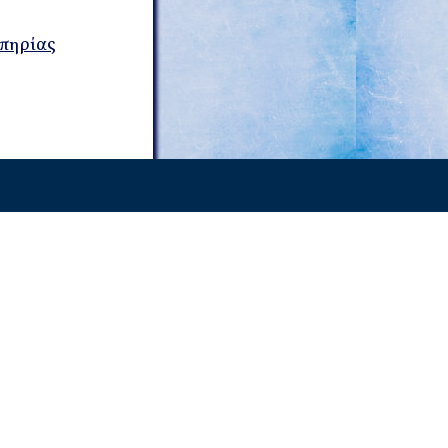
απηρίας