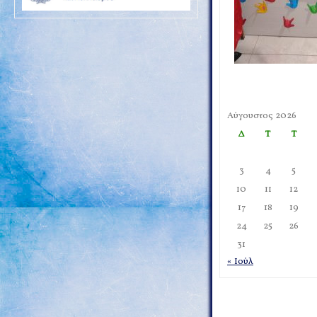
Αύγουστος 2026
Δ
Τ
Τ
3
4
5
10
11
12
17
18
19
24
25
26
31
« Ιούλ
Post