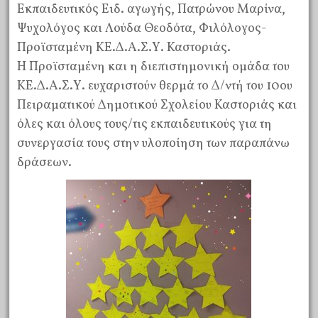
Εκπαιδευτικός Ειδ. αγωγής, Πατρώνου Μαρίνα,
Ψυχολόγος και Λούδα Θεοδότα, Φιλόλογος-
Προϊσταμένη ΚΕ.Δ.Α.Σ.Υ. Καστοριάς.
Η Προϊσταμένη και η διεπιστημονική ομάδα του
ΚΕ.Δ.Α.Σ.Υ. ευχαριστούν θερμά το Δ/ντή του 10ου
Πειραματικού Δημοτικού Σχολείου Καστοριάς και
όλες και όλους τους/τις εκπαιδευτικούς για τη
συνεργασία τους στην υλοποίηση των παραπάνω
δράσεων.