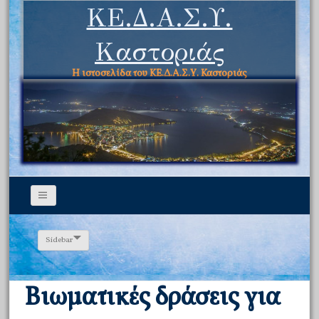
ΚΕ.Δ.Α.Σ.Υ.
Καστοριάς
Η ιστοσελίδα του ΚΕ.Δ.Α.Σ.Υ. Καστοριάς
Sidebar
Βιωματικές δράσεις για