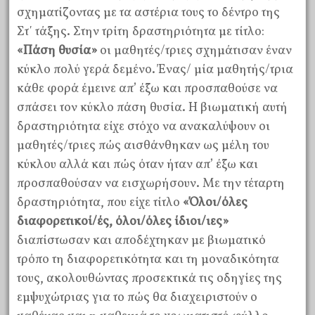
σχηματίζοντας με τα αστέρια τους το δέντρο της
Στ΄ τάξης. Στην τρίτη δραστηριότητα με τίτλο:
«Πάση θυσία»
οι μαθητές/τριες σχημάτισαν έναν
κύκλο πολύ γερά δεμένο. Ένας/ μία μαθητής/τρια
κάθε φορά έμεινε απ’ έξω και προσπαθούσε να
σπάσει τον κύκλο πάση θυσία. Η βιωματική αυτή
δραστηριότητα είχε στόχο να ανακαλύψουν οι
μαθητές/τριες πώς αισθάνθηκαν ως μέλη του
κύκλου αλλά και πώς όταν ήταν απ’ έξω και
προσπαθούσαν να εισχωρήσουν. Με την τέταρτη
δραστηριότητα, που είχε τίτλο
«Όλοι/όλες
διαφορετικοί/ές, όλοι/όλες ίδιοι/ιες»
διαπίστωσαν και αποδέχτηκαν με βιωματικό
τρόπο τη διαφορετικότητα και τη μοναδικότητα
τους, ακολουθώντας προσεκτικά τις οδηγίες της
εμψυχώτριας για το πώς θα διαχειριστούν ο